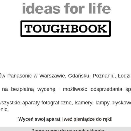
ów Panasonic w Warszawie, Gdańsku, Poznaniu, Łodzi,
na bezpłatną wycenę i możliwość odsprzedania sp
zystkie aparaty fotograficzne, kamery, lampy błyskow
nic.
Wyceń swoj aparat
i weź pieniądze do ręki!
Zapraszamy do naszych sklepów