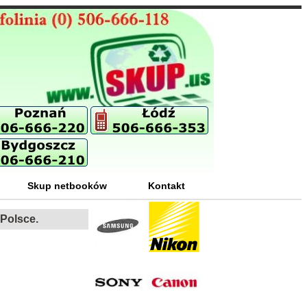
Skup netbooków
Kontakt
 Polsce.