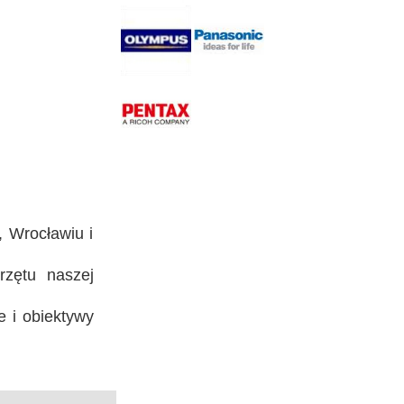
 Wrocławiu i
rzętu naszej
e i obiektywy