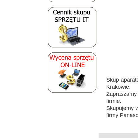
Skup aparat
Krakowie.
Zapraszamy 
firmie.
Skupujemy ws
firmy Panaso