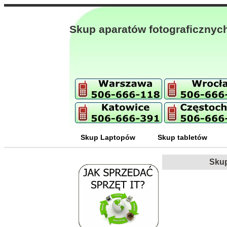
Skup aparatów fotograficznyc
Skup Laptopów
Skup tabletów
Skup