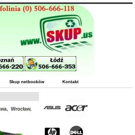
Skup netbooków
Kontakt
awa, Wrocław,