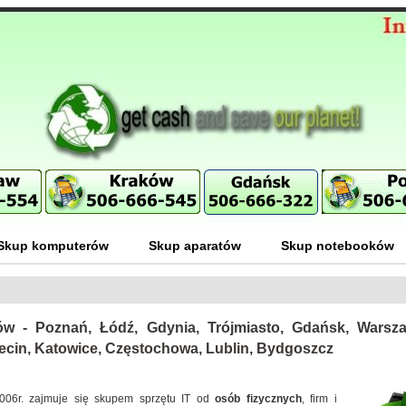
Skup komputerów
Skup aparatów
Skup notebooków
w - Poznań, Łódź, Gdynia, Trójmiasto, Gdańsk, Warsz
ecin, Katowice, Częstochowa, Lublin, Bydgoszcz
006r. zajmuje się skupem sprzętu IT od
osób fizycznych
, firm i